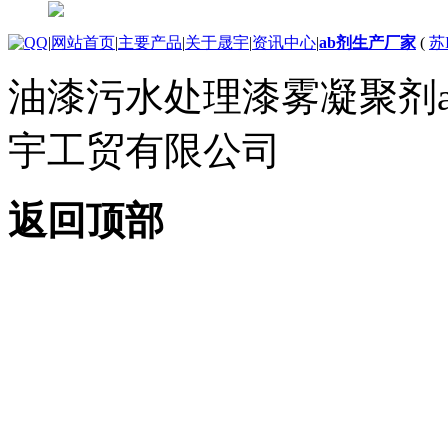
|
网站首页
|
主要产品
|
关于晟宇
|
资讯中心
|
ab剂生产厂家
(
苏I
油漆污水处理漆雾凝聚剂
宇工贸有限公司
返回顶部