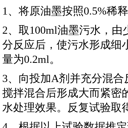
1
、将原油墨按照
0.5%
稀
2
、取
100ml
油墨污水，由
分反应后，使污水形成细
量为
0.2ml
。
3
、向投加
A
剂并充分混合
搅拌混合后形成大而紧密
水处理效果。反复试验取
4
、根据以上试验数据推定