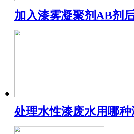
加入漆雾凝聚剂AB剂
处理水性漆废水用哪种