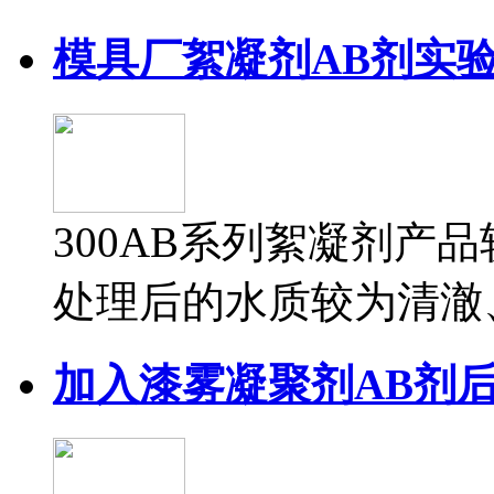
模具厂絮凝剂AB剂实
300AB系列絮凝剂产
处理后的水质较为清澈、
加入漆雾凝聚剂AB剂