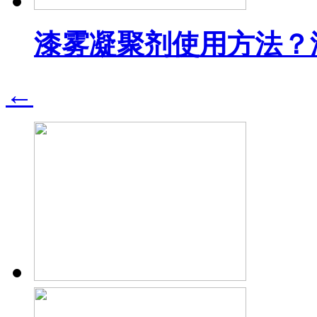
漆雾凝聚剂使用方法？
←