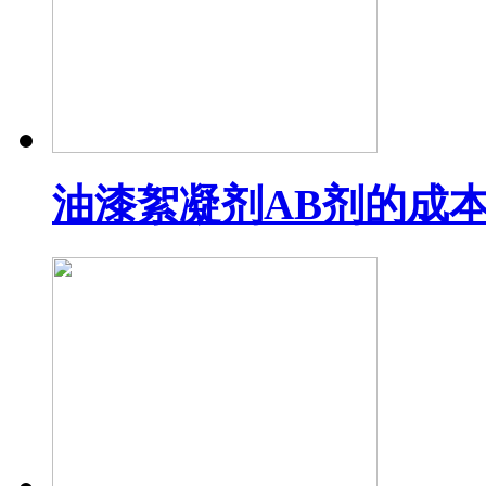
油漆絮凝剂AB剂的成