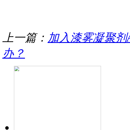
上一篇：
加入漆雾凝聚剂
办？