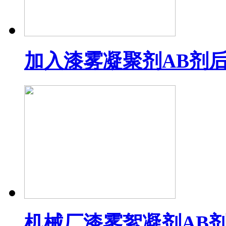
加入漆雾凝聚剂AB剂
机械厂漆雾絮凝剂AB